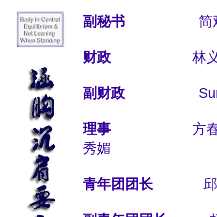
副秘书
简观
财政
林义
副财政
Sum
理事
方春生，吴
秀媚
青年团团长
邱国