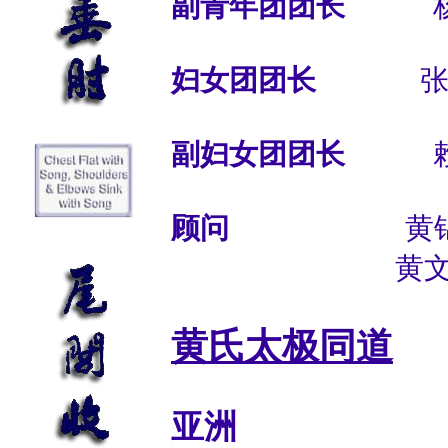
副青年团团长
杨
妇女团团长
张玉
副妇女团团长
赖
顾问
黄锦
黄文
黄氏太极同道
亚洲