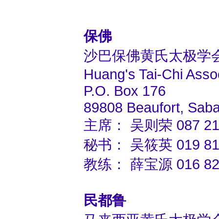
保佛
沙巴保佛黄氏太极学
Huang's Tai-Chi Asso
P.O. Box 176
89808 Beaufort, Sab
主席： 吴则荣 087 214
秘书： 吴筱英 019 811 
教练： 薛宝源 016 828
民都鲁