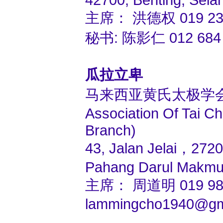
主席： 洪德权 019 236
秘书: 陈影仁 012 684 0
瓜拉立卑
马来西亚黄氏太极学
Association Of Tai Ch
Branch)
43, Jalan Jelai，2720
Pahang Darul Makmur
主席： 周道明 019 988
lammingcho1940@gm